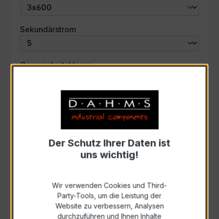
auswählen
Sekundärstrom
auswählen
Genauigkeitsklasse
auswählen
Scheinleistung (VA)
Auswahl zurücksetzen
Der Schutz Ihrer Daten ist
uns wichtig!
Art. Nr.:
57535
Wir verwenden Cookies und Third-
Party-Tools, um die Leistung der
Anfrage schriftlich
Website zu verbessern, Analysen
durchzuführen und Ihnen Inhalte