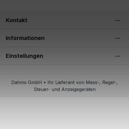
Kontakt
Informationen
Einstellungen
Dahms GmbH • Ihr Lieferant von Mess-, Regel-,
Steuer- und Anzeigegeräten