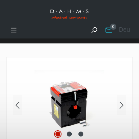
Zum Hauptinhalt springen
0
Deutsc
Bildergalerie überspringen