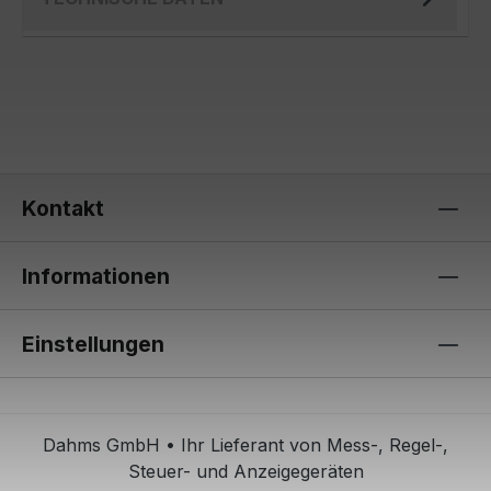
Kontakt
Informationen
Einstellungen
Dahms GmbH • Ihr Lieferant von Mess-, Regel-,
Steuer- und Anzeigegeräten