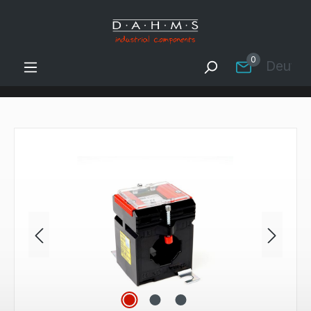
Zum Hauptinhalt springen
0
Deutsc
Bildergalerie überspringen