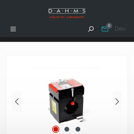
Zum Hauptinhalt springen
0
Deutsc
Bildergalerie überspringen