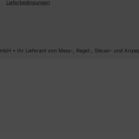
Lieferbedingungen
bH • Ihr Lieferant von Mess-, Regel-, Steuer- und Anzei