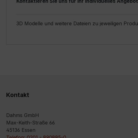
Kontaktieren Sie uns für Ihr individuelles Angebot
3D Modelle und weitere Dateien zu jeweiligen Prod
Kontakt
Dahms GmbH
Max-Keith-Straße 66
45136 Essen
Telefon: 0201 - 890885-0