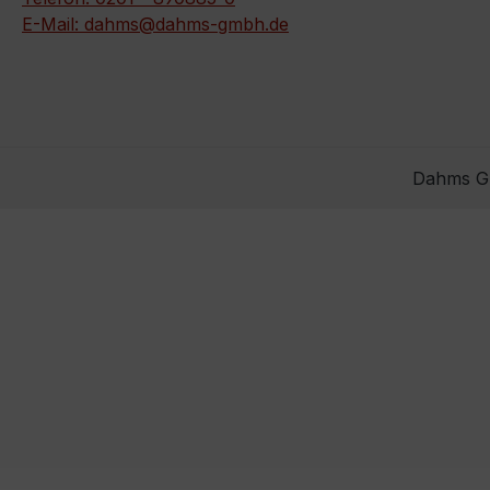
E-Mail: dahms@dahms-gmbh.de
Dahms Gm