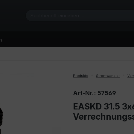
n
Produkte
Stromwandler
Ver
Art-Nr.: 57569
EASKD 31.5 3x6
Verrechnungs