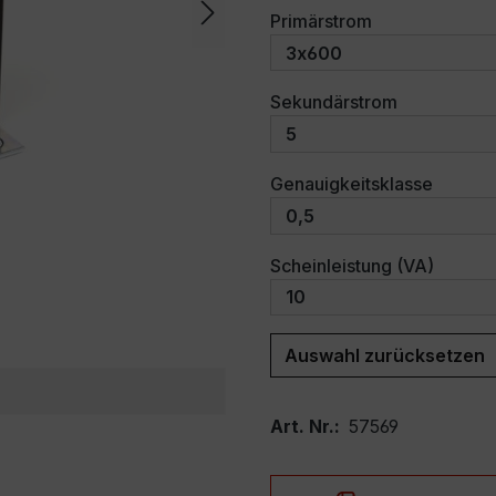
auswählen
Primärstrom
auswählen
Sekundärstrom
auswäh
Genauigkeitsklasse
auswäh
Scheinleistung (VA)
Auswahl zurücksetzen
Art. Nr.:
57569