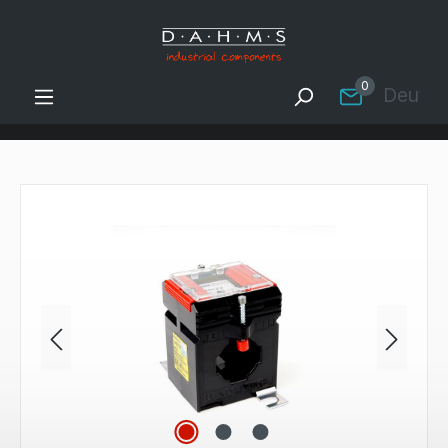
Zum Hauptinhalt springen
0
Deutsc
Bildergalerie überspringen