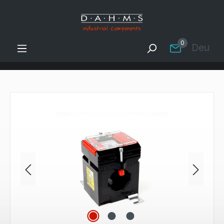
Zum Hauptinhalt springen
0
Deutsc
Bildergalerie überspringen