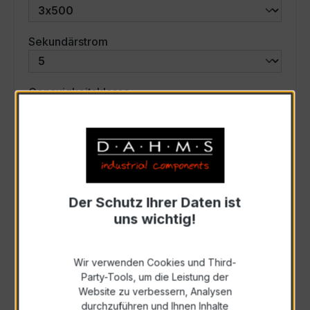
auswählen
Sekundärstrom
auswählen
Genauigkeitsklasse
auswählen
Scheinleistung (VA)
Auswahl zurücksetzen
Der Schutz Ihrer Daten ist
uns wichtig!
Art. Nr.:
57564
Wir verwenden Cookies und Third-
Party-Tools, um die Leistung der
Anfrage schriftlich
Website zu verbessern, Analysen
durchzuführen und Ihnen Inhalte