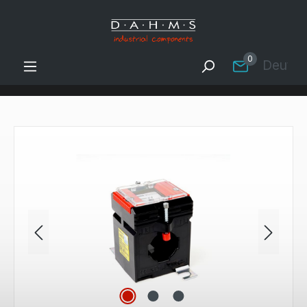
Zum Hauptinhalt springen
0
Deutsc
Bildergalerie überspringen