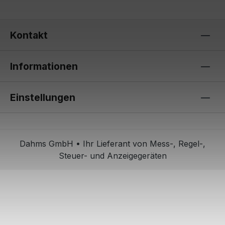
Kontakt
Informationen
Einstellungen
Dahms GmbH • Ihr Lieferant von Mess-, Regel-,
Steuer- und Anzeigegeräten