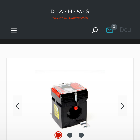
Zum Hauptinhalt springen
0
Deutsc
Bildergalerie überspringen