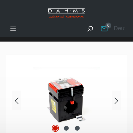
Zum Hauptinhalt springen
0
Deutsc
Bildergalerie überspringen