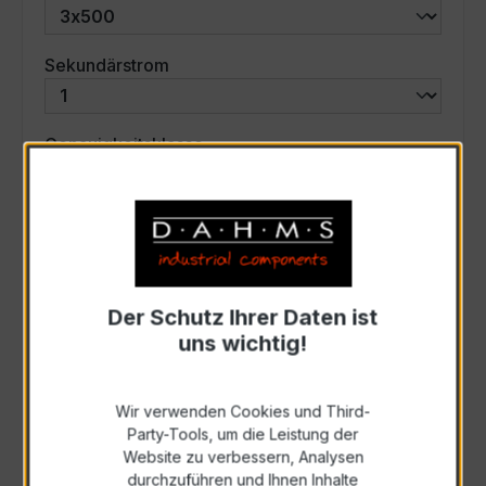
auswählen
Sekundärstrom
auswählen
Genauigkeitsklasse
auswählen
Scheinleistung (VA)
Auswahl zurücksetzen
Der Schutz Ihrer Daten ist
uns wichtig!
Art. Nr.:
57764
Wir verwenden Cookies und Third-
Party-Tools, um die Leistung der
Anfrage schriftlich
Website zu verbessern, Analysen
durchzuführen und Ihnen Inhalte