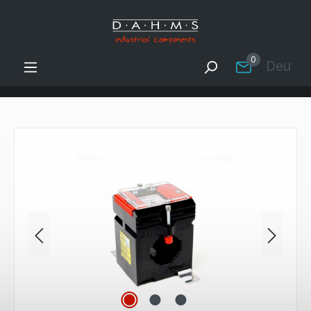
Zum Hauptinhalt springen
0
Deutsc
Bildergalerie überspringen