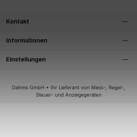
Kontakt
Informationen
Einstellungen
Dahms GmbH • Ihr Lieferant von Mess-, Regel-,
Steuer- und Anzeigegeräten