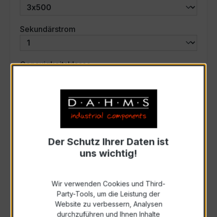
auswählen
Sekundärstrom
auswählen
Genauigkeitsklasse
auswählen
Scheinleistung (VA)
Auswahl zurücksetzen
Der Schutz Ihrer Daten ist
uns wichtig!
Art. Nr.:
57763
Wir verwenden Cookies und Third-
Party-Tools, um die Leistung der
Anfrage schriftlich
Website zu verbessern, Analysen
durchzuführen und Ihnen Inhalte