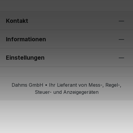
Kontakt
Informationen
Einstellungen
Dahms GmbH • Ihr Lieferant von Mess-, Regel-,
Steuer- und Anzeigegeräten