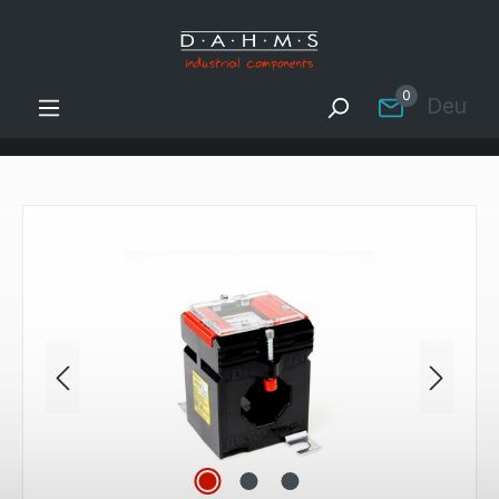
Zum Hauptinhalt springen
0
Deutsc
Bildergalerie überspringen