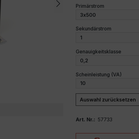
auswählen
Primärstrom
auswählen
Sekundärstrom
auswäh
Genauigkeitsklasse
auswäh
Scheinleistung (VA)
Auswahl zurücksetzen
Art. Nr.:
57733