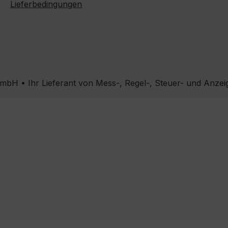
Lieferbedingungen
bH • Ihr Lieferant von Mess-, Regel-, Steuer- und Anzei