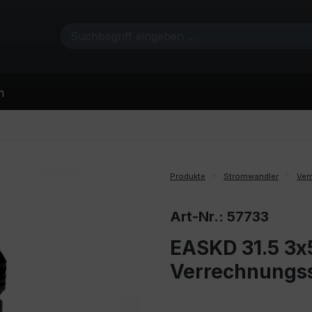
n
Produkte
Stromwandler
Ver
Art-Nr.: 57733
EASKD 31.5 3x5
Verrechnungs