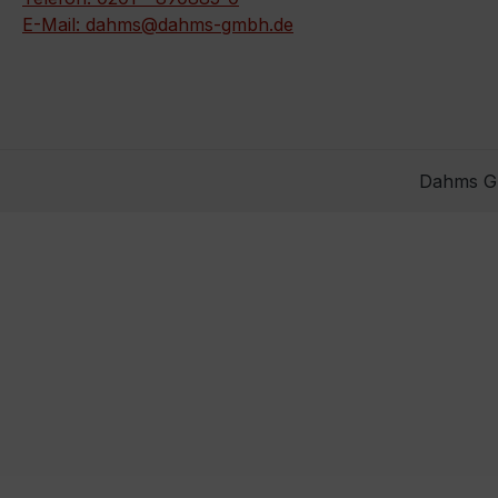
E-Mail: dahms@dahms-gmbh.de
Dahms Gm