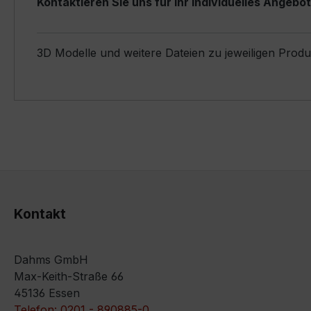
Kontaktieren Sie uns für Ihr individuelles Angebot
3D Modelle und weitere Dateien zu jeweiligen Prod
Kontakt
Dahms GmbH
Max-Keith-Straße 66
45136 Essen
Telefon: 0201 - 890885-0