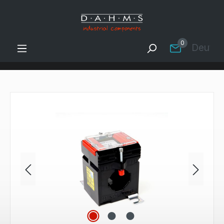
Zum Hauptinhalt springen
0
Deutsc
Bildergalerie überspringen