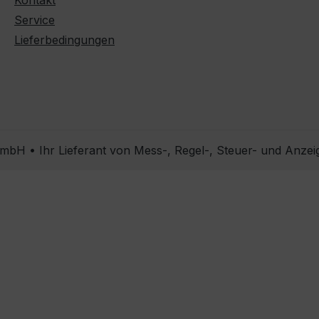
Kontakt
Service
Lieferbedingungen
bH • Ihr Lieferant von Mess-, Regel-, Steuer- und Anzei