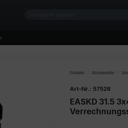
n
Produkte
Stromwandler
Ver
Art-Nr.: 57528
EASKD 31.5 3x
Verrechnungs