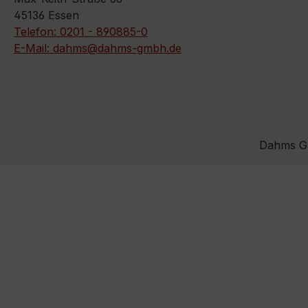
45136 Essen
Telefon: 0201 - 890885-0
E-Mail: dahms@dahms-gmbh.de
Dahms Gm