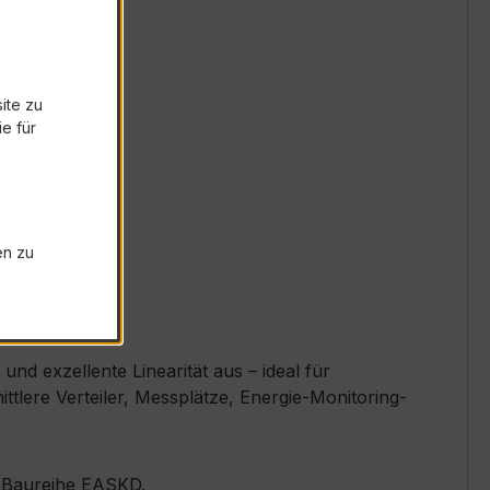
ite zu
e für
en zu
d exzellente Linearität aus – ideal für
tlere Verteiler, Messplätze, Energie-Monitoring-
er Baureihe EASKD.