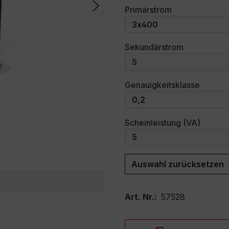
auswählen
Primärstrom
auswählen
Sekundärstrom
auswäh
Genauigkeitsklasse
auswäh
Scheinleistung (VA)
Auswahl zurücksetzen
Art. Nr.:
57528