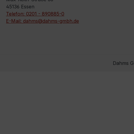
45136 Essen
Telefon: 0201 - 890885-0
E-Mail: dahms@dahms-gmbh.de
Dahms Gm