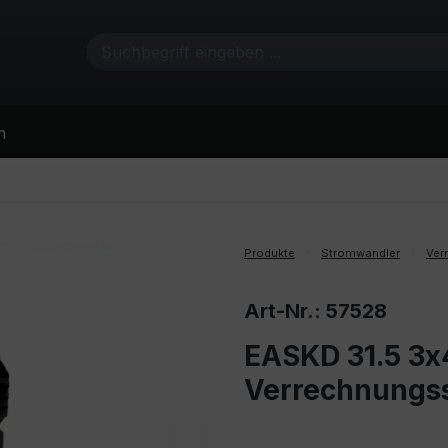
n
Produkte
Stromwandler
Ver
Art-Nr.: 57528
EASKD 31.5 3x
Verrechnungs