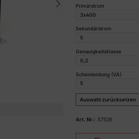
auswählen
Primärstrom
auswählen
Sekundärstrom
auswäh
Genauigkeitsklasse
auswäh
Scheinleistung (VA)
Auswahl zurücksetzen
Art. Nr.:
57528