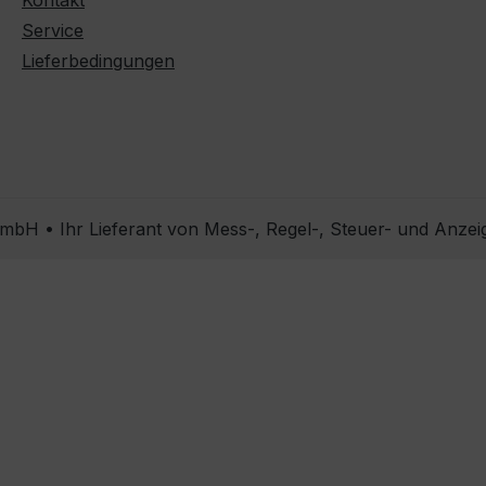
Kontakt
Service
Lieferbedingungen
bH • Ihr Lieferant von Mess-, Regel-, Steuer- und Anzei