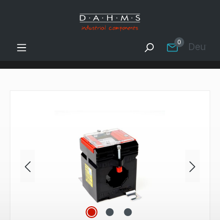
Zum Hauptinhalt springen
0
Deutsc
Bildergalerie überspringen