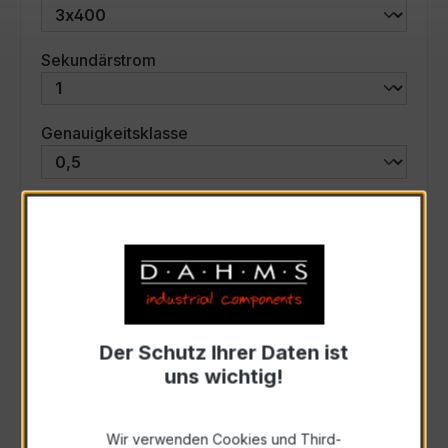
auswählen
Sekundärstrom
auswählen
Genauigkeitsklasse
auswählen
Scheinleistung (VA)
Auswahl zurücksetzen
Der Schutz Ihrer Daten ist
Art. Nr.:
57759
uns wichtig!
Anfrage schriftlich
Wir verwenden Cookies und Third-