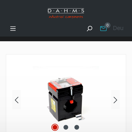
Zum Hauptinhalt springen
0
Deutsc
Bildergalerie überspringen