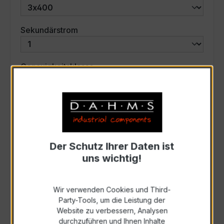
auswählen
Sekundärstrom
auswählen
Genauigkeitsklasse
auswählen
Scheinleistung (VA)
Auswahl zurücksetzen
Der Schutz Ihrer Daten ist
uns wichtig!
Art. Nr.:
57762
Wir verwenden Cookies und Third-
Party-Tools, um die Leistung der
Anfrage schriftlich
Website zu verbessern, Analysen
durchzuführen und Ihnen Inhalte