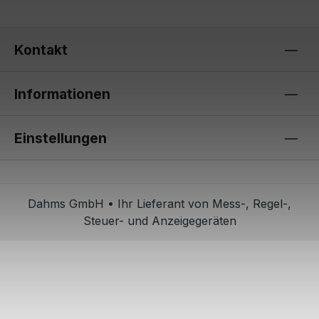
Kontakt
Informationen
Einstellungen
Dahms GmbH • Ihr Lieferant von Mess-, Regel-,
Steuer- und Anzeigegeräten