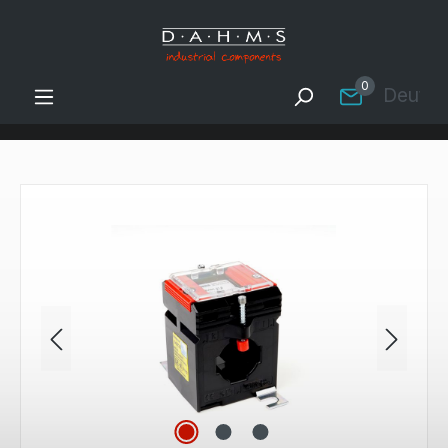
Zum Hauptinhalt springen
0
Deutsc
Bildergalerie überspringen