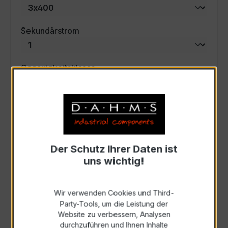
auswählen
Sekundärstrom
auswählen
Genauigkeitsklasse
auswählen
Scheinleistung (VA)
Auswahl zurücksetzen
Der Schutz Ihrer Daten ist
uns wichtig!
Art. Nr.:
57761
Wir verwenden Cookies und Third-
Party-Tools, um die Leistung der
Anfrage schriftlich
Website zu verbessern, Analysen
durchzuführen und Ihnen Inhalte