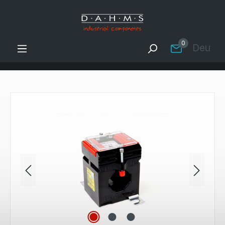
Zum Hauptinhalt springen
0
Deutsc
Bildergalerie überspringen