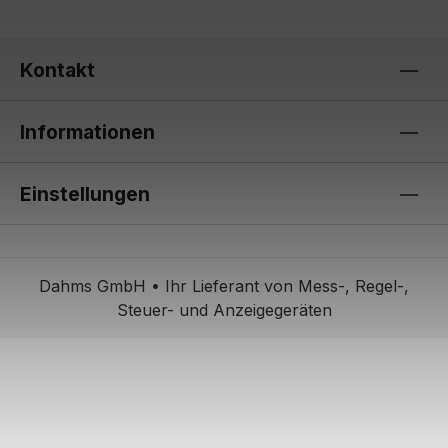
Kontakt
Informationen
Einstellungen
Dahms GmbH • Ihr Lieferant von Mess-, Regel-,
Steuer- und Anzeigegeräten