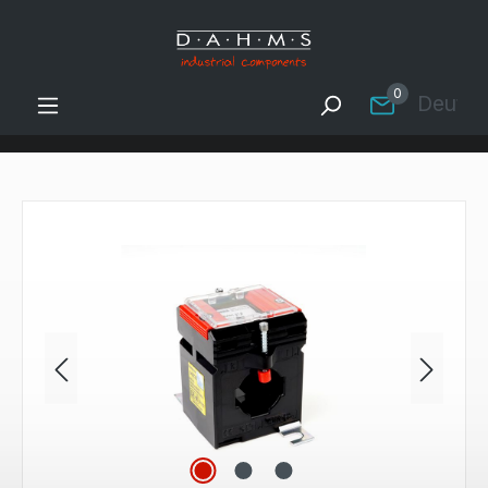
Zum Hauptinhalt springen
0
Deutsc
Bildergalerie überspringen