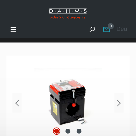
Zum Hauptinhalt springen
0
Deutsc
Bildergalerie überspringen