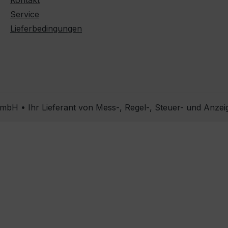
Kontakt
Service
Lieferbedingungen
bH • Ihr Lieferant von Mess-, Regel-, Steuer- und Anzei