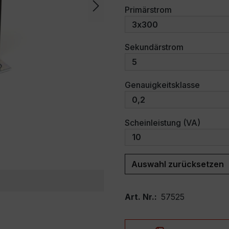
auswählen
Primärstrom
auswählen
Sekundärstrom
auswäh
Genauigkeitsklasse
auswäh
Scheinleistung (VA)
Auswahl zurücksetzen
Art. Nr.:
57525