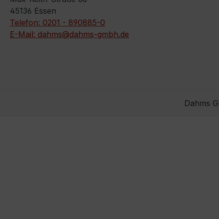
45136 Essen
Telefon: 0201 - 890885-0
E-Mail: dahms@dahms-gmbh.de
Dahms Gm