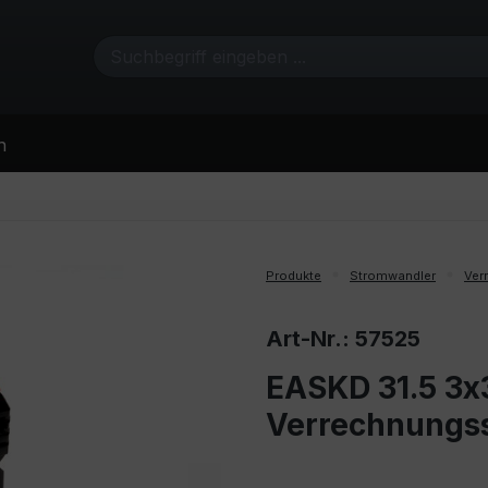
n
Produkte
Stromwandler
Ver
Art-Nr.: 57525
EASKD 31.5 3x
Verrechnungs