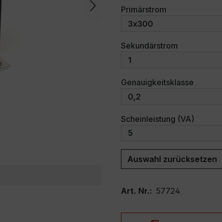
auswählen
Primärstrom
auswählen
Sekundärstrom
auswäh
Genauigkeitsklasse
auswäh
Scheinleistung (VA)
Auswahl zurücksetzen
Art. Nr.:
57724