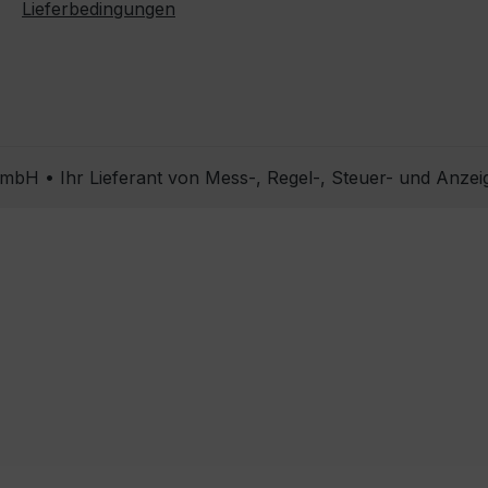
Lieferbedingungen
bH • Ihr Lieferant von Mess-, Regel-, Steuer- und Anzei