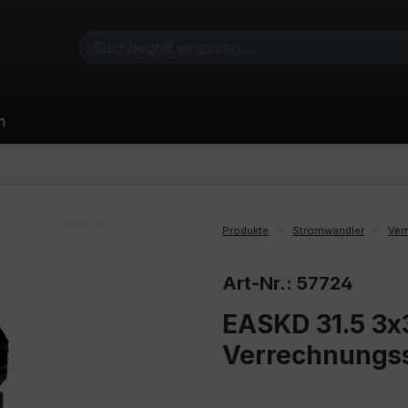
n
Produkte
Stromwandler
Ver
Art-Nr.: 57724
EASKD 31.5 3x3
Verrechnungs