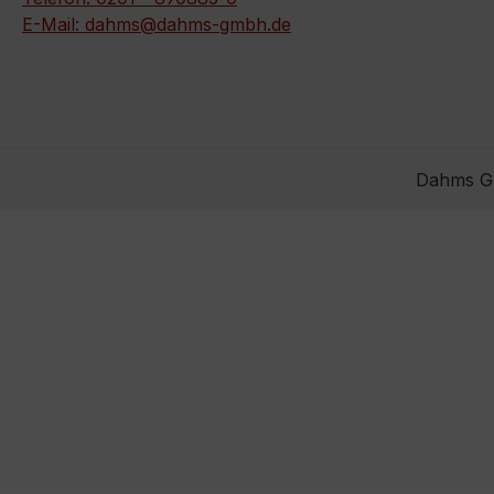
E-Mail: dahms@dahms-gmbh.de
Dahms Gm