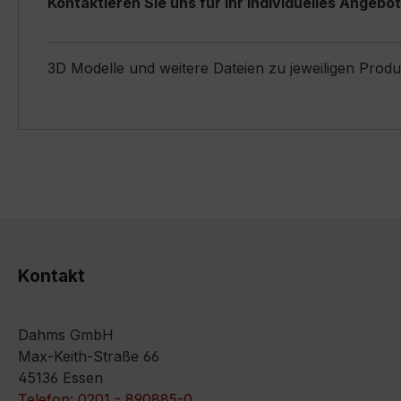
Kontaktieren Sie uns für Ihr individuelles Angebot
3D Modelle und weitere Dateien zu jeweiligen Prod
Kontakt
Dahms GmbH
Max-Keith-Straße 66
45136 Essen
Telefon: 0201 - 890885-0