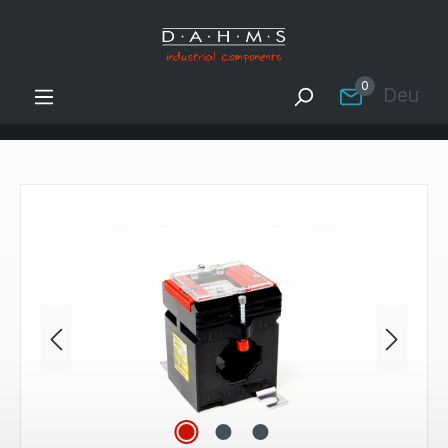
Zum Hauptinhalt springen
0
Deutsc
Bildergalerie überspringen