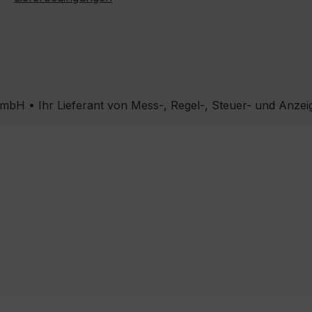
bH • Ihr Lieferant von Mess-, Regel-, Steuer- und Anzei