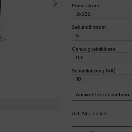
auswählen
Primärstrom
auswählen
Sekundärstrom
auswäh
Genauigkeitsklasse
auswäh
Scheinleistung (VA)
Auswahl zurücksetzen
Art. Nr.:
57553