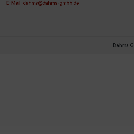
E-Mail: dahms@dahms-gmbh.de
Dahms Gm