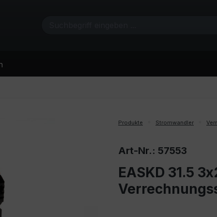
n
Produkte
Stromwandler
Ver
Art-Nr.: 57553
EASKD 31.5 3x2
Verrechnungs