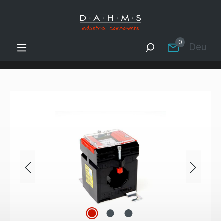
Zum Hauptinhalt springen
0
Deutsc
Bildergalerie überspringen