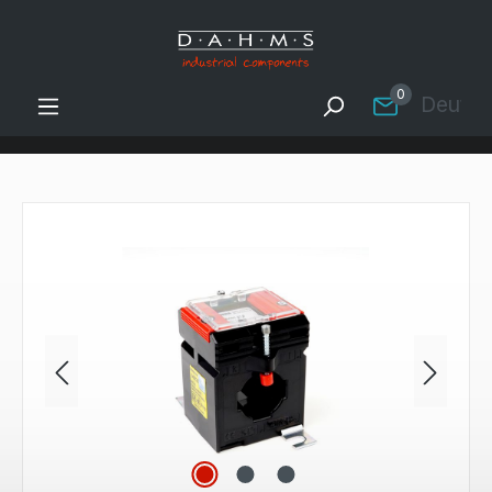
Zum Hauptinhalt springen
0
Deutsc
Bildergalerie überspringen