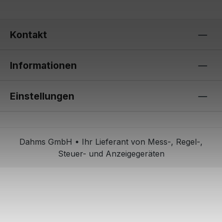
Kontakt
Informationen
Einstellungen
Dahms GmbH • Ihr Lieferant von Mess-, Regel-,
Steuer- und Anzeigegeräten