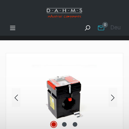
Zum Hauptinhalt springen
0
Deutsc
Bildergalerie überspringen