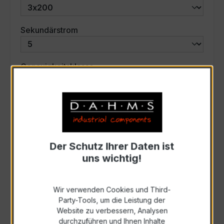
auswählen
Sekundärstrom
auswählen
Genauigkeitsklasse
auswählen
Scheinleistung (VA)
Auswahl zurücksetzen
Der Schutz Ihrer Daten ist
uns wichtig!
Art. Nr.:
57580
Wir verwenden Cookies und Third-
Party-Tools, um die Leistung der
Anfrage schriftlich
Website zu verbessern, Analysen
durchzuführen und Ihnen Inhalte