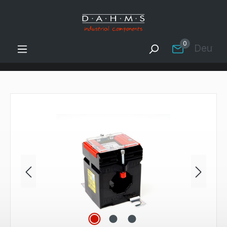
Zum Hauptinhalt springen
0
Deutsc
Bildergalerie überspringen