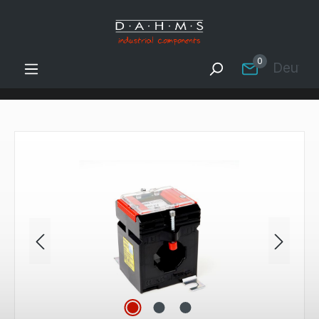
Zum Hauptinhalt springen
0
Deutsc
Bildergalerie überspringen