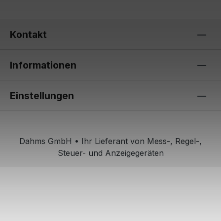
Kontakt
Informationen
Einstellungen
Dahms GmbH • Ihr Lieferant von Mess-, Regel-,
Steuer- und Anzeigegeräten