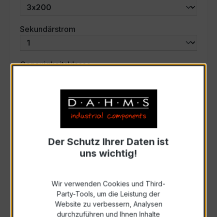
auswählen
Sekundärstrom
auswählen
Genauigkeitsklasse
auswählen
Scheinleistung (VA)
Auswahl zurücksetzen
Der Schutz Ihrer Daten ist
uns wichtig!
Art. Nr.:
57717
Wir verwenden Cookies und Third-
Party-Tools, um die Leistung der
Anfrage schriftlich
Website zu verbessern, Analysen
durchzuführen und Ihnen Inhalte