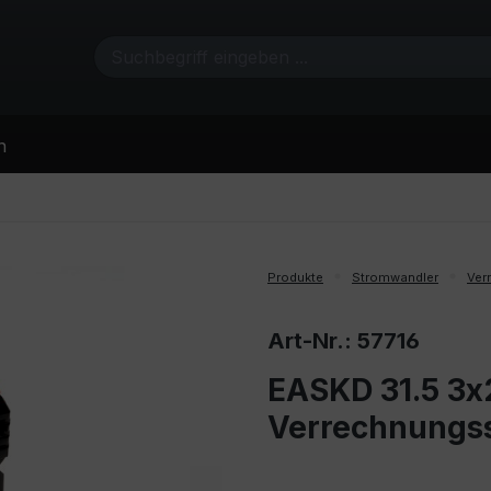
n
Produkte
Stromwandler
Ver
Art-Nr.: 57716
EASKD 31.5 3x2
Verrechnungs