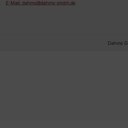
E-Mail: dahms@dahms-gmbh.de
Dahms Gm