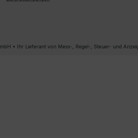
bH • Ihr Lieferant von Mess-, Regel-, Steuer- und Anzei