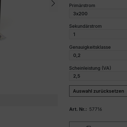
auswählen
Primärstrom
auswählen
Sekundärstrom
auswäh
Genauigkeitsklasse
auswäh
Scheinleistung (VA)
Auswahl zurücksetzen
Art. Nr.:
57716