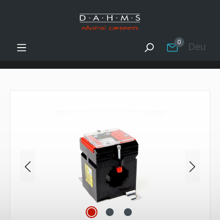
Zum Hauptinhalt springen
0
Deutsc
Bildergalerie überspringen