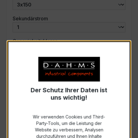
auswählen
Sekundärstrom
auswählen
Genauigkeitsklasse
auswählen
Scheinleistung (VA)
Auswahl zurücksetzen
Der Schutz Ihrer Daten ist
uns wichtig!
Art. Nr.:
57747
Wir verwenden Cookies und Third-
Party-Tools, um die Leistung der
Anfrage schriftlich
Website zu verbessern, Analysen
durchzuführen und Ihnen Inhalte