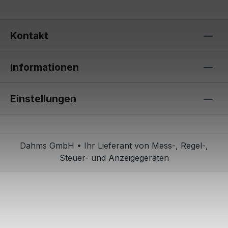
Kontakt
Informationen
Einstellungen
Dahms GmbH • Ihr Lieferant von Mess-, Regel-,
Steuer- und Anzeigegeräten