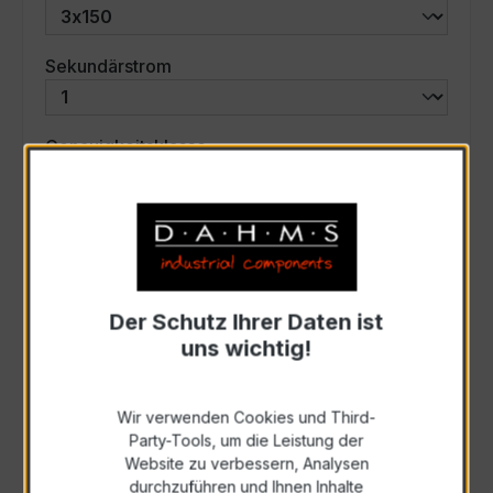
auswählen
Sekundärstrom
auswählen
Genauigkeitsklasse
auswählen
Scheinleistung (VA)
Auswahl zurücksetzen
Der Schutz Ihrer Daten ist
uns wichtig!
Art. Nr.:
57746
Wir verwenden Cookies und Third-
Party-Tools, um die Leistung der
Anfrage schriftlich
Website zu verbessern, Analysen
durchzuführen und Ihnen Inhalte