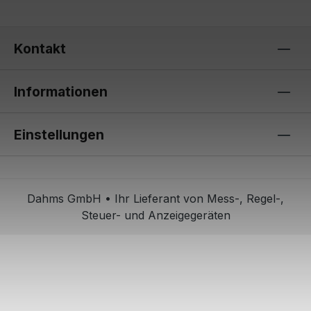
Kontakt
Informationen
Einstellungen
Dahms GmbH • Ihr Lieferant von Mess-, Regel-,
Steuer- und Anzeigegeräten