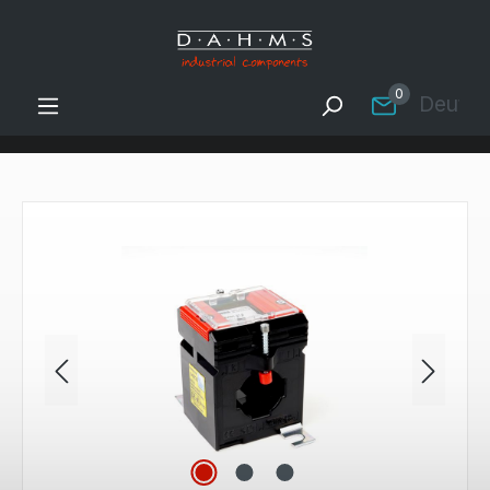
Zum Hauptinhalt springen
0
Deutsc
Bildergalerie überspringen