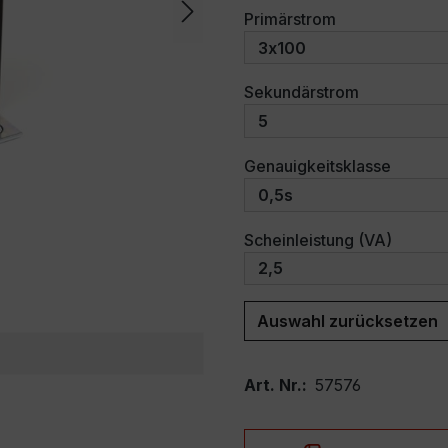
auswählen
Primärstrom
auswählen
Sekundärstrom
auswäh
Genauigkeitsklasse
auswäh
Scheinleistung (VA)
Auswahl zurücksetzen
Art. Nr.:
57576