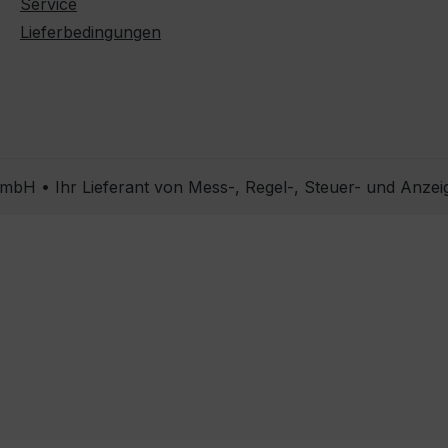
Service
Lieferbedingungen
bH • Ihr Lieferant von Mess-, Regel-, Steuer- und Anzei