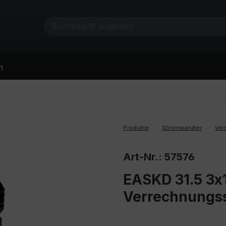
n
Produkte
Stromwandler
Ver
Art-Nr.: 57576
EASKD 31.5 3x1
Verrechnungs