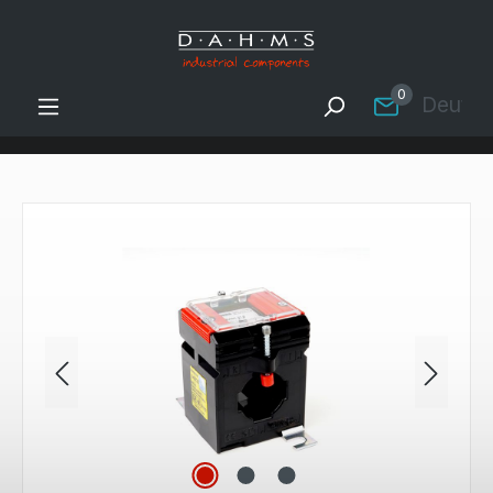
Zum Hauptinhalt springen
0
Deutsc
Bildergalerie überspringen