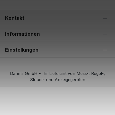
Kontakt
Informationen
Einstellungen
Dahms GmbH • Ihr Lieferant von Mess-, Regel-,
Steuer- und Anzeigegeräten