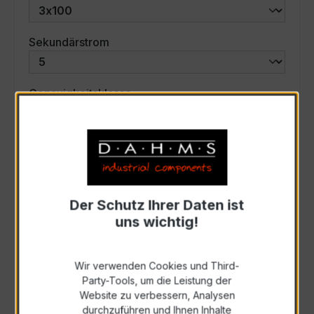
auswählen
Sekundärstrom
auswählen
Genauigkeitsklasse
auswählen
Scheinleistung (VA)
Auswahl zurücksetzen
Der Schutz Ihrer Daten ist
uns wichtig!
Art. Nr.:
57544
Wir verwenden Cookies und Third-
Party-Tools, um die Leistung der
Anfrage schriftlich
Website zu verbessern, Analysen
durchzuführen und Ihnen Inhalte