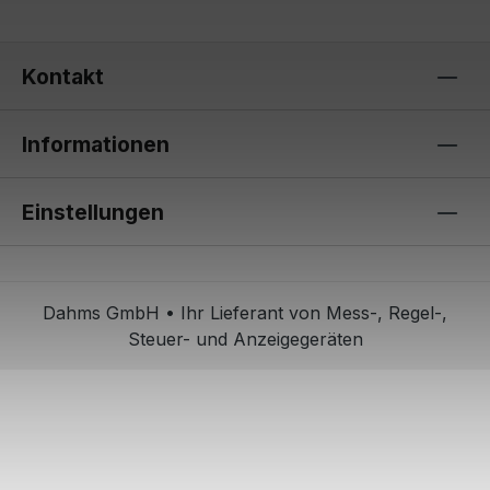
Kontakt
Informationen
Einstellungen
Dahms GmbH • Ihr Lieferant von Mess-, Regel-,
Steuer- und Anzeigegeräten