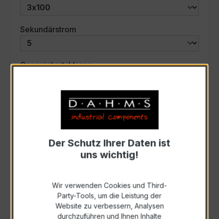
auswählen
Sekundärstrom
auswählen
Genauigkeitsklasse
auswählen
Scheinleistung (VA)
Auswahl zurücksetzen
Der Schutz Ihrer Daten ist
uns wichtig!
Art. Nr.:
57512
Wir verwenden Cookies und Third-
Party-Tools, um die Leistung der
Anfrage schriftlich
Website zu verbessern, Analysen
durchzuführen und Ihnen Inhalte