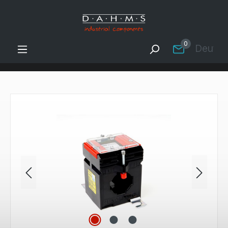
Zum Hauptinhalt springen
0
Deutsc
Bildergalerie überspringen