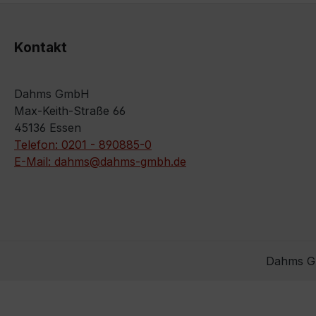
Kontakt
Dahms GmbH
Max-Keith-Straße 66
45136 Essen
Telefon: 0201 - 890885-0
E-Mail: dahms@dahms-gmbh.de
Dahms Gm