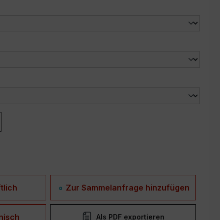
len
len
tlich
Zur Sammelanfrage hinzufügen
nisch
Als PDF exportieren