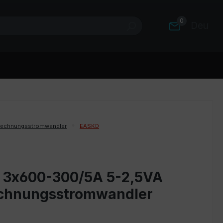
0
Deutsc
rechnungsstromwandler
EASKD
 3x600-300/5A 5-2,5VA
rechnungsstromwandler