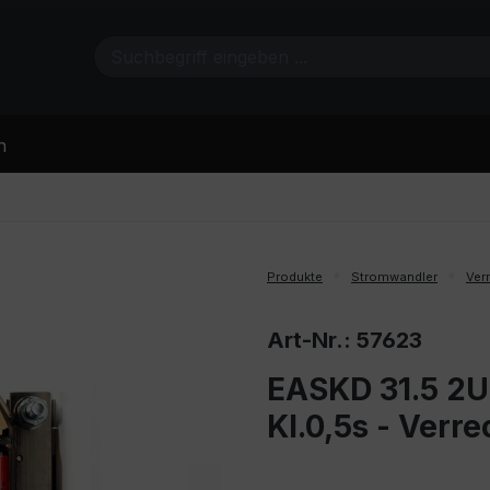
n
Produkte
Stromwandler
Ver
Art-Nr.: 57623
EASKD 31.5 2U
Kl.0,5s - Ver