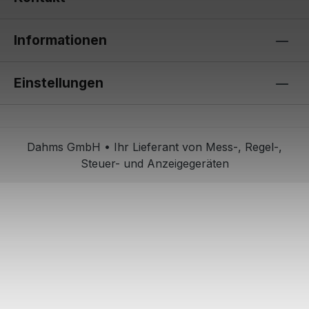
Informationen
Einstellungen
Dahms GmbH • Ihr Lieferant von Mess-, Regel-,
Steuer- und Anzeigegeräten