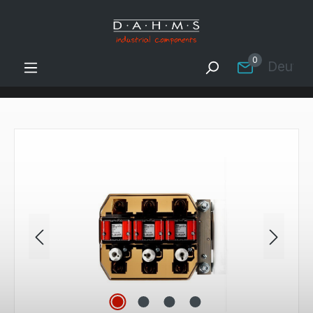
Zum Hauptinhalt springen
0
Deutsc
Bildergalerie überspringen