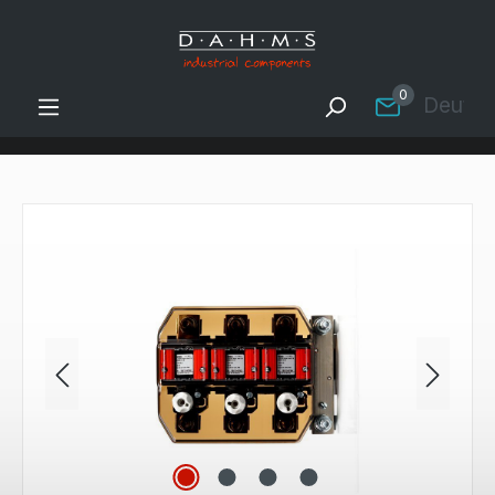
Zum Hauptinhalt springen
0
Deutsc
Bildergalerie überspringen