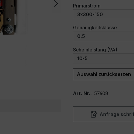
auswählen
Primärstrom
auswäh
Genauigkeitsklasse
auswäh
Scheinleistung (VA)
Auswahl zurücksetzen
Art. Nr.:
57608
Anfrage schrif