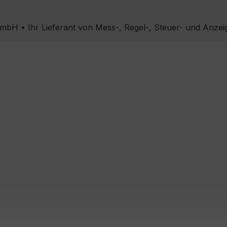
bH • Ihr Lieferant von Mess-, Regel-, Steuer- und Anzei