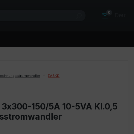
0
Deutsc
rechnungsstromwandler
EASKD
 3x300-150/5A 10-5VA Kl.0,5
gsstromwandler