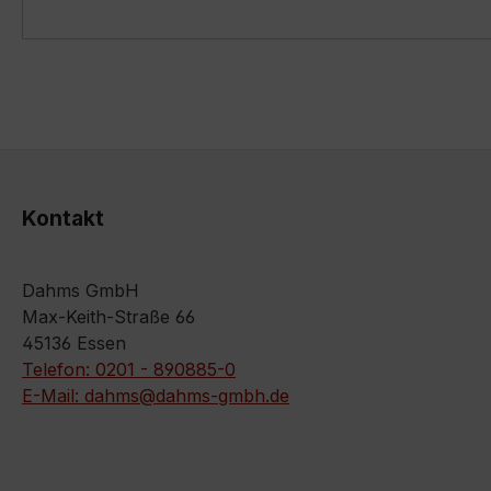
Kontakt
Dahms GmbH
Max-Keith-Straße 66
45136 Essen
Telefon: 0201 - 890885-0
E-Mail: dahms@dahms-gmbh.de