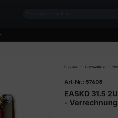
n
Produkte
Stromwandler
Ver
Art-Nr.: 57608
EASKD 31.5 2U
- Verrechnun