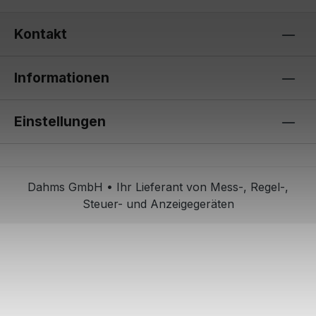
Kontakt
Informationen
Einstellungen
Dahms GmbH • Ihr Lieferant von Mess-, Regel-,
Steuer- und Anzeigegeräten