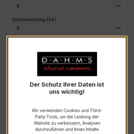
auswählen
Scheinleistung (VA)
Auswahl zurücksetzen
Art. Nr.:
44-6031
Der Schutz Ihrer Daten ist
Anfrage schriftlich
uns wichtig!
Zur Sammelanfrage hinzufügen
Wir verwenden Cookies und Third-
Party-Tools, um die Leistung der
Anfrage telefonisch
Website zu verbessern, Analysen
durchzuführen und Ihnen Inhalte