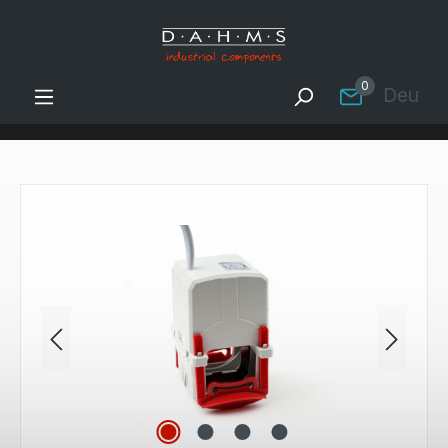
Zum Hauptinhalt springen
0
Deutsc
Bildergalerie überspringen