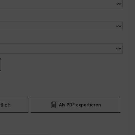
len
tlich
Als PDF exportieren