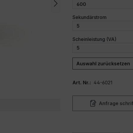
auswählen
Sekundärstrom
auswäh
Scheinleistung (VA)
Auswahl zurücksetzen
Art. Nr.:
44-6021
Anfrage schrif