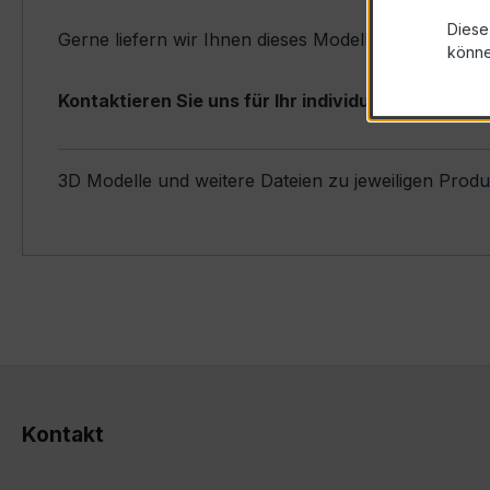
Diese
Gerne liefern wir Ihnen dieses Modell kurzfristig a
könn
Kontaktieren Sie uns für Ihr individuelles Angebot
3D Modelle und weitere Dateien zu jeweiligen Prod
Kontakt