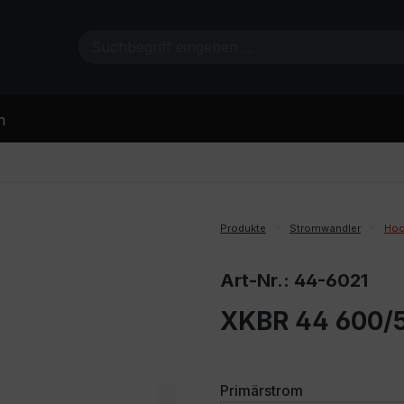
n
Produkte
Stromwandler
Hoc
Art-Nr.: 44-6021
XKBR 44 600/5
auswählen
Primärstrom