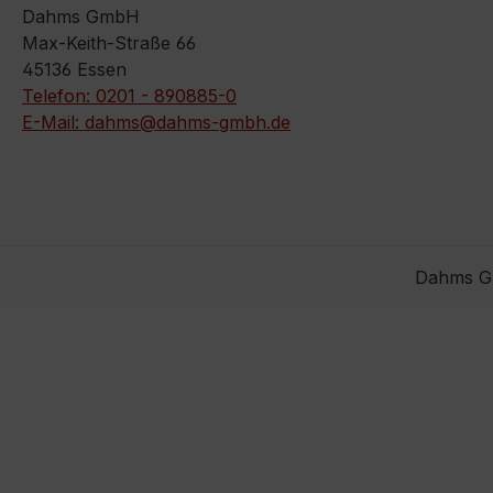
Dahms GmbH
Max-Keith-Straße 66
45136 Essen
Telefon: 0201 - 890885-0
E-Mail: dahms@dahms-gmbh.de
Dahms Gm