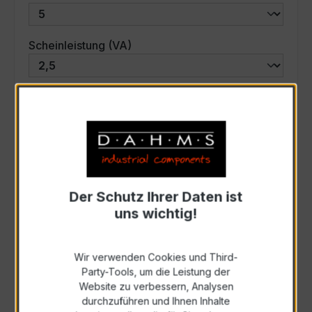
auswählen
Scheinleistung (VA)
Auswahl zurücksetzen
Art. Nr.:
44-6006
Der Schutz Ihrer Daten ist
Anfrage schriftlich
uns wichtig!
Zur Sammelanfrage hinzufügen
Wir verwenden Cookies und Third-
Party-Tools, um die Leistung der
Anfrage telefonisch
Website zu verbessern, Analysen
durchzuführen und Ihnen Inhalte