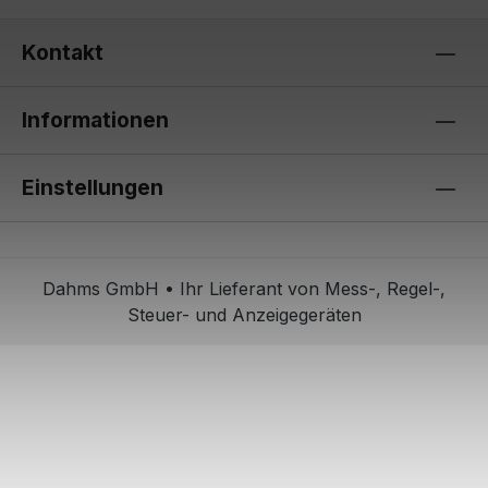
Kontakt
Informationen
Einstellungen
Dahms GmbH • Ihr Lieferant von Mess-, Regel-,
Steuer- und Anzeigegeräten