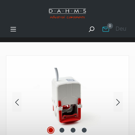
Zum Hauptinhalt springen
0
Deutsc
Bildergalerie überspringen