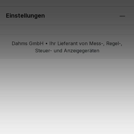
Einstellungen
Dahms GmbH • Ihr Lieferant von Mess-, Regel-,
Steuer- und Anzeigegeräten