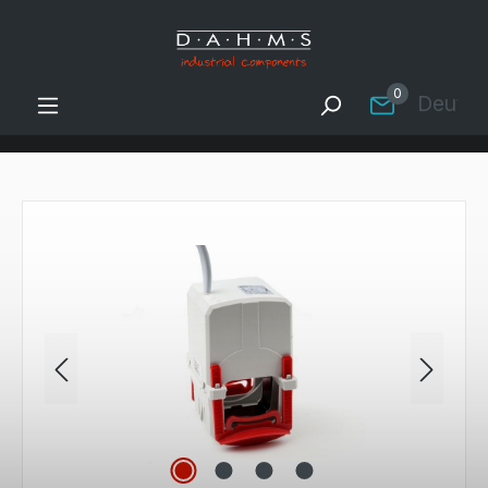
Zum Hauptinhalt springen
0
Deutsc
Bildergalerie überspringen