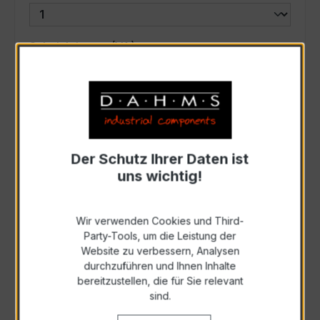
auswählen
Scheinleistung (VA)
Auswahl zurücksetzen
Art. Nr.:
44-3036
Der Schutz Ihrer Daten ist
uns wichtig!
Anfrage schriftlich
Wir verwenden Cookies und Third-
Party-Tools, um die Leistung der
Als PDF exportieren
Website zu verbessern, Analysen
durchzuführen und Ihnen Inhalte
bereitzustellen, die für Sie relevant
sind.