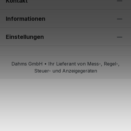
Kontakt
Informationen
Einstellungen
Dahms GmbH • Ihr Lieferant von Mess-, Regel-,
Steuer- und Anzeigegeräten