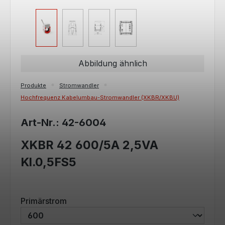
Abbildung ähnlich
Produkte
Stromwandler
Hochfrequenz Kabelumbau-Stromwandler (XKBR/XKBU)
Art-Nr.: 42-6004
XKBR 42 600/5A 2,5VA
Kl.0,5FS5
auswählen
Primärstrom