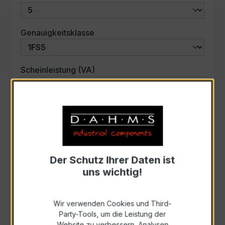
auswählen
Genauigkeitsklasse
auswählen
Scheinleistung (VA)
Auswahl zurücksetzen
Art. Nr.:
42-6003
Der Schutz Ihrer Daten ist
uns wichtig!
Anfrage schriftlich
Wir verwenden Cookies und Third-
Zur Sammelanfrage hinzufügen
Party-Tools, um die Leistung der
Website zu verbessern, Analysen