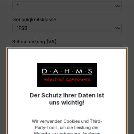
auswählen
Genauigkeitsklasse
auswählen
Scheinleistung (VA)
Auswahl zurücksetzen
Art. Nr.:
42-3006
Der Schutz Ihrer Daten ist
uns wichtig!
Anfrage schriftlich
Wir verwenden Cookies und Third-
Zur Sammelanfrage hinzufügen
Party-Tools, um die Leistung der
Website zu verbessern, Analysen