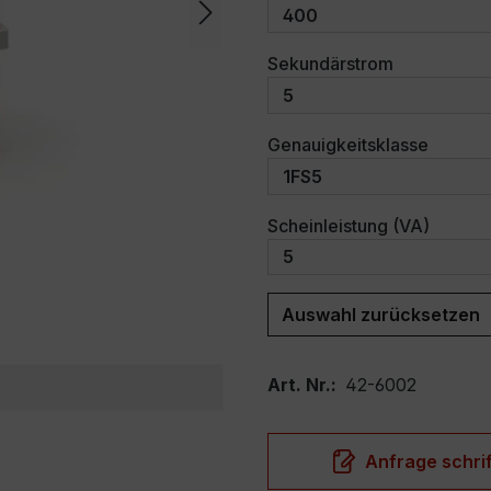
auswählen
Sekundärstrom
auswäh
Genauigkeitsklasse
auswäh
Scheinleistung (VA)
Auswahl zurücksetzen
Art. Nr.:
42-6002
Anfrage schrif