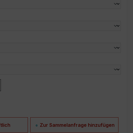
len
len
tlich
Zur Sammelanfrage hinzufügen