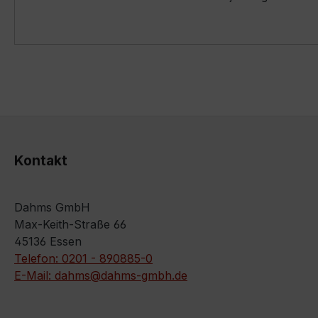
Kontakt
Dahms GmbH
Max-Keith-Straße 66
45136 Essen
Telefon: 0201 - 890885-0
E-Mail: dahms@dahms-gmbh.de