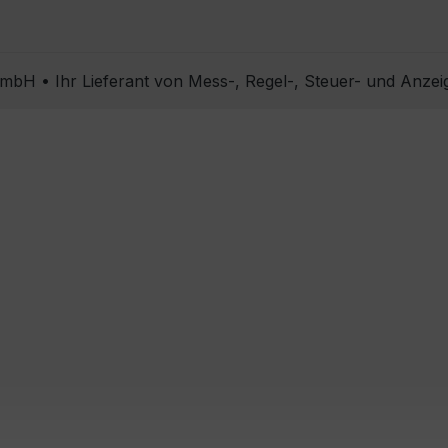
bH • Ihr Lieferant von Mess-, Regel-, Steuer- und Anzei