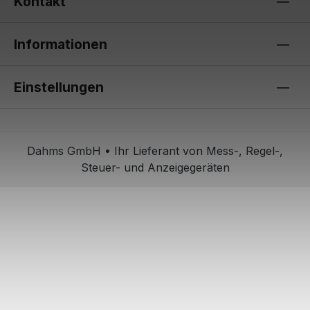
Kontakt
Informationen
Einstellungen
Dahms GmbH • Ihr Lieferant von Mess-, Regel-,
Steuer- und Anzeigegeräten